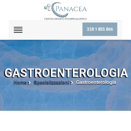
328 1 855 866
GASTROENTEROLOGIA
Home
Specializzazioni
Gastroenterologia